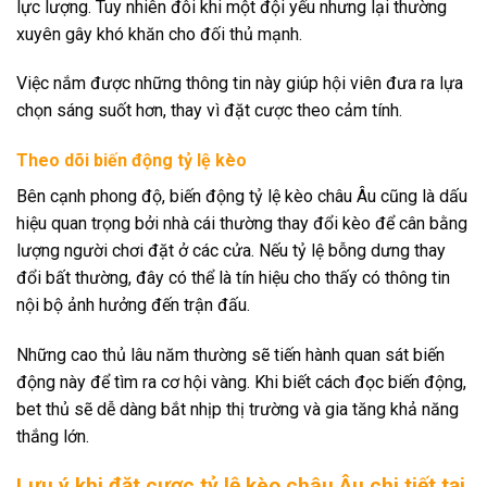
lực lượng. Tuy nhiên đôi khi một đội yếu nhưng lại thường
xuyên gây khó khăn cho đối thủ mạnh.
Việc nắm được những thông tin này giúp hội viên đưa ra lựa
chọn sáng suốt hơn, thay vì đặt cược theo cảm tính.
Theo dõi biến động tỷ lệ kèo
Bên cạnh phong độ, biến động tỷ lệ kèo châu Âu cũng là dấu
hiệu quan trọng bởi nhà cái thường thay đổi kèo để cân bằng
lượng người chơi đặt ở các cửa. Nếu tỷ lệ bỗng dưng thay
đổi bất thường, đây có thể là tín hiệu cho thấy có thông tin
nội bộ ảnh hưởng đến trận đấu.
Những cao thủ lâu năm thường sẽ tiến hành quan sát biến
động này để tìm ra cơ hội vàng. Khi biết cách đọc biến động,
bet thủ sẽ dễ dàng bắt nhịp thị trường và gia tăng khả năng
thắng lớn.
Lưu ý khi đặt cược tỷ lệ kèo châu Âu chi tiết tại