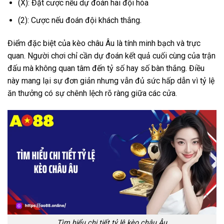
(X): Đặt cược nếu dự đoán hai đội hòa
(2): Cược nếu đoán đội khách thắng.
Điểm đặc biệt của kèo châu Âu là tính minh bạch và trực
quan. Người chơi chỉ cần dự đoán kết quả cuối cùng của trận
đấu mà không quan tâm đến tỷ số hay số bàn thắng. Điều
này mang lại sự đơn giản nhưng vẫn đủ sức hấp dẫn vì tỷ lệ
ăn thưởng có sự chênh lệch rõ ràng giữa các cửa.
Tìm hiểu chi tiết tỷ lệ kèo châu Âu