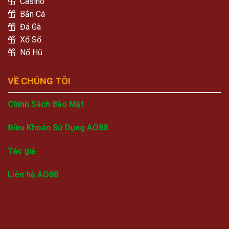
Casino
Bắn Cá
Đá Gà
Xổ Số
Nổ Hũ
VỀ CHÚNG TÔI
Chính Sách Bảo Mật
Điều Khoản Sử Dụng AO88
Tác giả
Liên hệ AO88