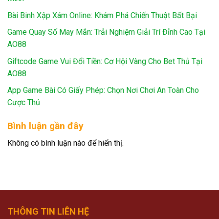
Bài Binh Xập Xám Online: Khám Phá Chiến Thuật Bất Bại
Game Quay Số May Mắn: Trải Nghiệm Giải Trí Đỉnh Cao Tại
AO88
Giftcode Game Vui Đổi Tiền: Cơ Hội Vàng Cho Bet Thủ Tại
AO88
App Game Bài Có Giấy Phép: Chọn Nơi Chơi An Toàn Cho
Cược Thủ
Bình luận gần đây
Không có bình luận nào để hiển thị.
THÔNG TIN LIÊN HỆ