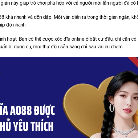
 giản này giúp trò chơi phù hợp với cả người mới lẫn người đã có 
8 khá nhanh và dồn dập. Mỗi ván diễn ra trong thời gian ngắn, kh
hịp độ nhanh.
nh hoạt. Bạn có thể cược xóc đĩa online ở bất cứ đâu, chỉ cần có đ
ẩn bị dụng cụ, mọi thứ đều sẵn sàng chỉ sau vài cú chạm.