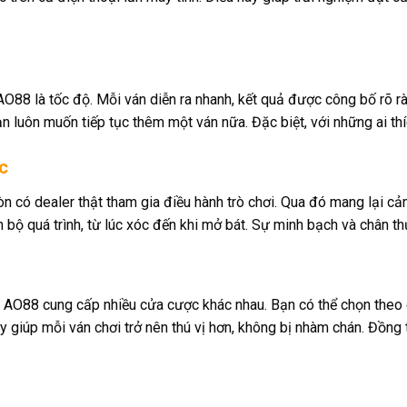
O88 là tốc độ. Mỗi ván diễn ra nhanh, kết quả được công bố rõ rà
 luôn muốn tiếp tục thêm một ván nữa. Đặc biệt, với những ai thích
c
òn có dealer thật tham gia điều hành trò chơi. Qua đó mang lại c
n bộ quá trình, từ lúc xóc đến khi mở bát. Sự minh bạch và chân t
a AO88 cung cấp nhiều cửa cược khác nhau. Bạn có thể chọn theo
 giúp mỗi ván chơi trở nên thú vị hơn, không bị nhàm chán. Đồng 