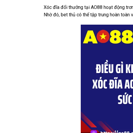
Xóc đĩa đổi thưởng tại AO88 hoạt động trơn 
Nhờ đó, bet thủ có thể tập trung hoàn toàn 