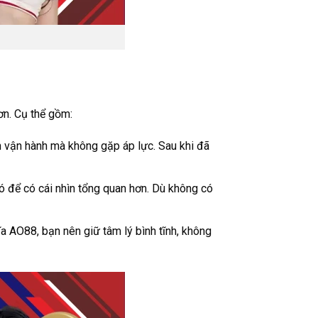
hơn. Cụ thể gồm:
h vận hành mà không gặp áp lực. Sau khi đã
ó để có cái nhìn tổng quan hơn. Dù không có
a AO88, bạn nên giữ tâm lý bình tĩnh, không