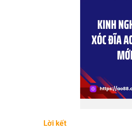
Lời kết