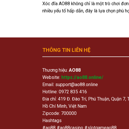
Xóc đĩa AO88 không chỉ là một trò chơi đơn g
nhiều yếu tố hấp dẫn, đây là lựa chọn phù h
THÔNG TIN LIÊN HỆ
Thương hiệu:
AO88
Website:
https://ao88.online/
Email: support@ao88.online
Hotline: 0972 835 416
Địa chỉ: 419 Đ. Đào Trí, Phú Thuận, Quận 7, 
Hồ Chí Minh, Việt Nam
Zipcode: 700000
Hashtags
#ao88 #ao88casino #slotgameao88