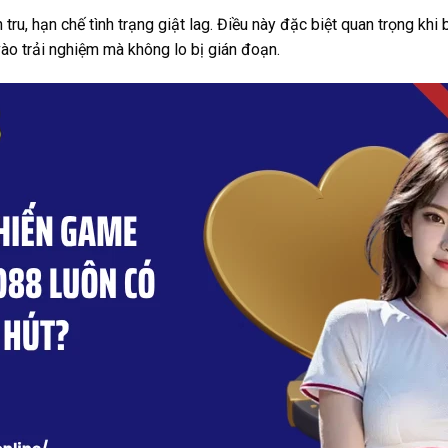
tru, hạn chế tình trạng giật lag. Điều này đặc biệt quan trọng khi
vào trải nghiệm mà không lo bị gián đoạn.