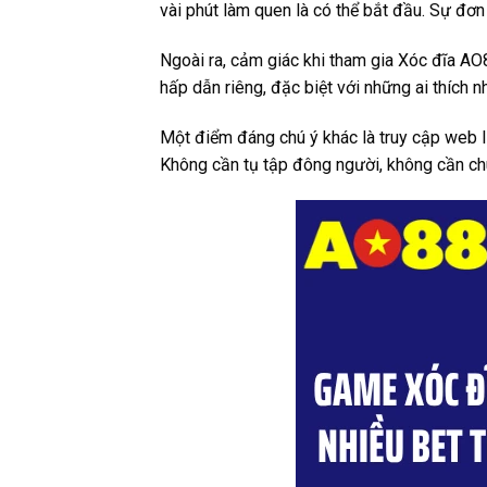
vài phút làm quen là có thể bắt đầu. Sự đơn
Ngoài ra, cảm giác khi tham gia Xóc đĩa AO8
hấp dẫn riêng, đặc biệt với những ai thích n
Một điểm đáng chú ý khác là truy cập web li
Không cần tụ tập đông người, không cần chu