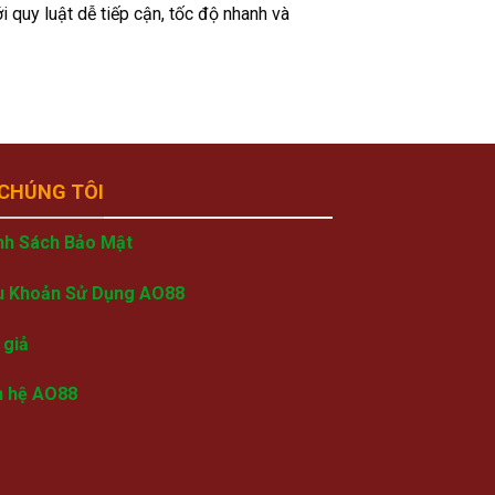
i quy luật dễ tiếp cận, tốc độ nhanh và
 CHÚNG TÔI
nh Sách Bảo Mật
u Khoản Sử Dụng AO88
 giả
n hệ AO88