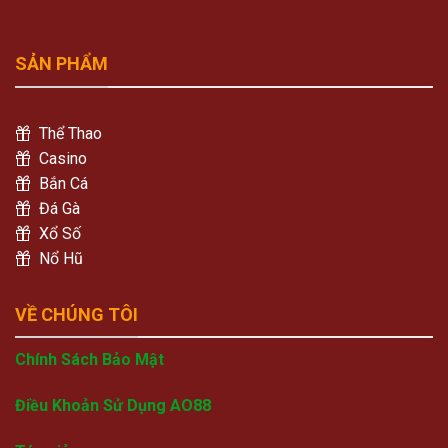
SẢN PHẨM
Thể Thao
Casino
Bắn Cá
Đá Gà
Xổ Số
Nổ Hũ
VỀ CHÚNG TÔI
Chính Sách Bảo Mật
Điều Khoản Sử Dụng AO88