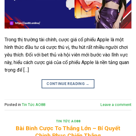
Trong thị trường tài chính, cược giá cổ phiếu Apple là một
hình thức đầu tư cá cược thú vị, thu hút rất nhiều người chơi
yêu thích. Đối với bet thủ và hội viên mới bước vào lĩnh vực
này, hiểu cách cược giá của cổ phiếu Apple là nền tảng quan
trọng để […]
CONTINUE READING
→
Posted in
Tin Tức AO88
Leave a comment
TIN TỨC AO88
Bài Binh Cược To Thắng Lớn – Bí Quyết
Chinh Phục Chiến Thắng