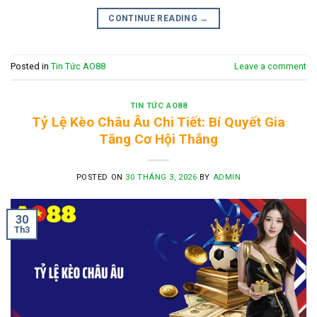
CONTINUE READING
→
Posted in
Tin Tức AO88
Leave a comment
TIN TỨC AO88
Tỷ Lệ Kèo Châu Âu Chi Tiết: Bí Quyết Gia
Tăng Cơ Hội Thắng
POSTED ON
30 THÁNG 3, 2026
BY
ADMIN
30
Th3