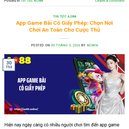
Posted in
Tin Tức AO88
Leave a comment
TIN TỨC AO88
App Game Bài Có Giấy Phép: Chọn Nơi
Chơi An Toàn Cho Cược Thủ
POSTED ON
30 THÁNG 3, 2026
BY
ADMIN
30
Th3
Hiện nay ngày càng có nhiều người chơi tìm đến app game