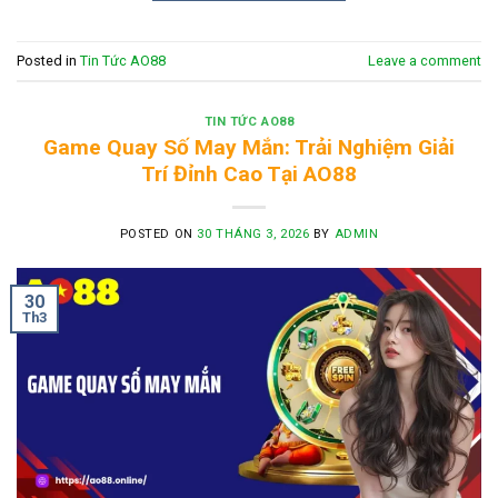
Posted in
Tin Tức AO88
Leave a comment
TIN TỨC AO88
Game Quay Số May Mắn: Trải Nghiệm Giải
Trí Đỉnh Cao Tại AO88
POSTED ON
30 THÁNG 3, 2026
BY
ADMIN
30
Th3