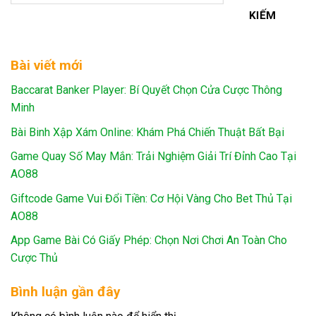
KIẾM
Bài viết mới
Baccarat Banker Player: Bí Quyết Chọn Cửa Cược Thông
Minh
Bài Binh Xập Xám Online: Khám Phá Chiến Thuật Bất Bại
Game Quay Số May Mắn: Trải Nghiệm Giải Trí Đỉnh Cao Tại
AO88
Giftcode Game Vui Đổi Tiền: Cơ Hội Vàng Cho Bet Thủ Tại
AO88
App Game Bài Có Giấy Phép: Chọn Nơi Chơi An Toàn Cho
Cược Thủ
Bình luận gần đây