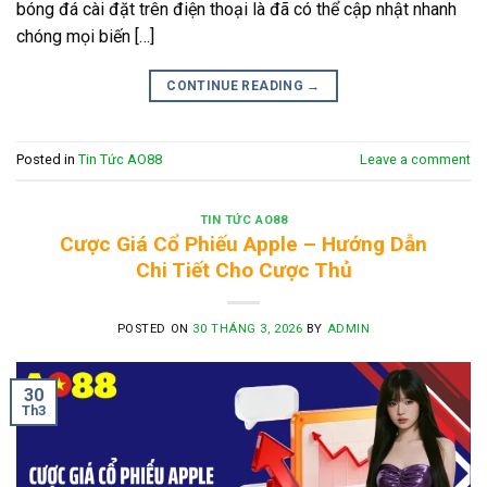
bóng đá cài đặt trên điện thoại là đã có thể cập nhật nhanh
chóng mọi biến […]
CONTINUE READING
→
Posted in
Tin Tức AO88
Leave a comment
TIN TỨC AO88
Cược Giá Cổ Phiếu Apple – Hướng Dẫn
Chi Tiết Cho Cược Thủ
POSTED ON
30 THÁNG 3, 2026
BY
ADMIN
30
Th3