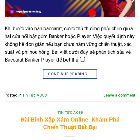
Khi bước vào bàn baccarat, cược thủ thường phải chọn giữa
hai cửa nổi bật gồm Banker hoặc Player. Việc quyết định này
không hề đơn giản nếu bạn chưa nắm vững chiến thuật, xác
suất và phí hoa hồng. Bài viết dưới đây sẽ phân tích sâu về
Baccarat Banker Player để bet thủ […]
CONTINUE READING
→
Posted in
Tin Tức AO88
Leave a comment
TIN TỨC AO88
Bài Binh Xập Xám Online: Khám Phá
Chiến Thuật Bất Bại