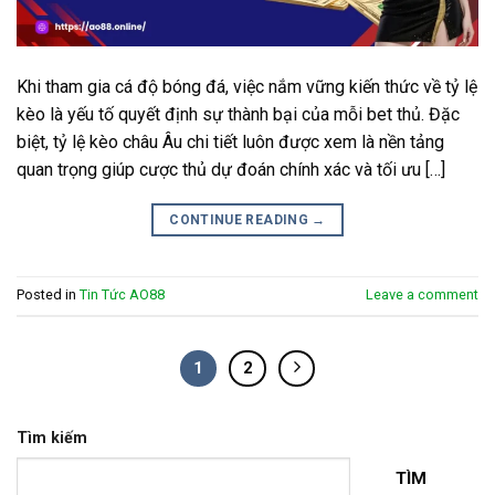
Khi tham gia cá độ bóng đá, việc nắm vững kiến thức về tỷ lệ
kèo là yếu tố quyết định sự thành bại của mỗi bet thủ. Đặc
biệt, tỷ lệ kèo châu Âu chi tiết luôn được xem là nền tảng
quan trọng giúp cược thủ dự đoán chính xác và tối ưu […]
CONTINUE READING
→
Posted in
Tin Tức AO88
Leave a comment
1
2
Tìm kiếm
TÌM